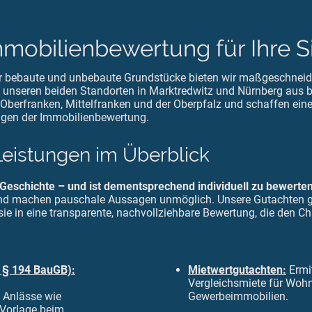
mmobilienbewertung für Ihre S
r bebaute und unbebaute Grundstücke bieten wir maßgeschneide
 unseren beiden Standorten in Marktredwitz und Nürnberg aus b
 Oberfranken, Mittelfranken und der Oberpfalz und schaffen eine
agen der Immobilienbewertung.
eistungen im Überblick
 Geschichte – und ist dementsprechend individuell zu bewerte
nd machen pauschale Aussagen unmöglich. Unsere Gutachten gr
ie in eine transparente, nachvollziehbare Bewertung, die den Ch
 § 194 BauGB):
Mietwertgutachten:
Ermit
Vergleichsmiete für Wohn
e Anlässe wie
Gewerbeimmobilien.
 Vorlage beim