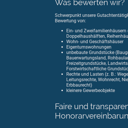
Was bewerten wir?
Schwerpunkt unsere Gutachtentätigke
Bewertung von:
Ein- und Zweifamilienhäusern (
Doppelhaushälften, Reihenhäu
Wohn- und Geschäftshäuser
Eigentumswohnungen
unbebaute Grundstücke (Baug
Bauerwartungsland, Rohbaula
Freizeitgrundstücke, Landwirts
Forstwirtschaftliche Grundstü
Rechte und Lasten (z. B.: Wege
Leitungsrechte, Wohnrecht, Ni
Erbbaurecht)
kleinere Gewerbeobjekte
Faire und transpare
Honorarvereinbaru