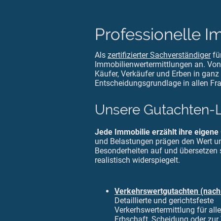
Professionelle I
Als
zertifizierter Sachverständiger
fü
Immobilienwertermittlungen an. Von
Käufer, Verkäufer und Erben in ganz
Entscheidungsgrundlage in allen Fr
Unsere Gutachten-L
Jede Immobilie erzählt ihre eigene
und Belastungen prägen den Wert u
Besonderheiten auf und übersetzen s
realistisch widerspiegelt.
Verkehrswertgutachten (nach
Detaillierte und gerichtsfeste
Verkerhswertermittlung für all
Erbschaft, Scheidung oder zur