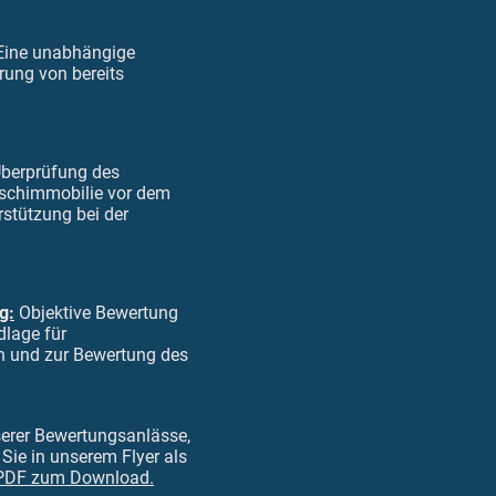
ine unabhängige
rung von bereits
berprüfung des
nschimmobilie vor dem
rstützung bei der
g:
Objektive Bewertung
dlage für
 und zur Bewertung des
erer Bewertungsanlässe,
Sie in unserem Flyer als
s PDF zum Download.