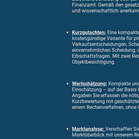
Finanzamt. Gemäß den gesetz
und wissenschaftlich anerkan
Kurzgutachten:
Eine kompakt
kostengünstige Variante für pr
Verkaufsentscheidungen, Sche
einvernehmlichen Scheidung, o
Erbschaftsfragen. Mit zwei R
Objektbesichtigung.
Wertschätzung:
Kompakte und
Einschätzung – auf der Basis 
Angaben Sie erfassen die nöti
Kurzbewertung mit geschätzte
einem Rechenverfahren, ohne 
Markt
analyse:
Verschaffen Sie
Marktüberblick mit unserem R