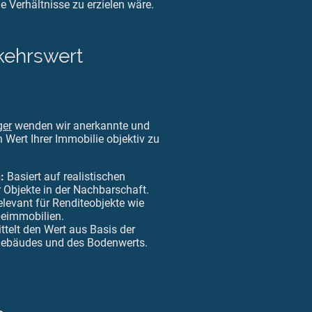
 Verhältnisse zu erzielen wäre.
rkehrswert
ger
wenden wir anerkannte und
 Wert Ihrer Immobilie objektiv zu
:
Basiert auf realistischen
r Objekte in der Nachbarschaft.
levant für Renditeobjekte wie
eimmobilien.
ttelt den Wert aus Basis der
Gebäudes und des Bodenwerts.