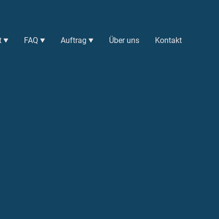
t
FAQ
Auftrag
Über uns
Kontakt