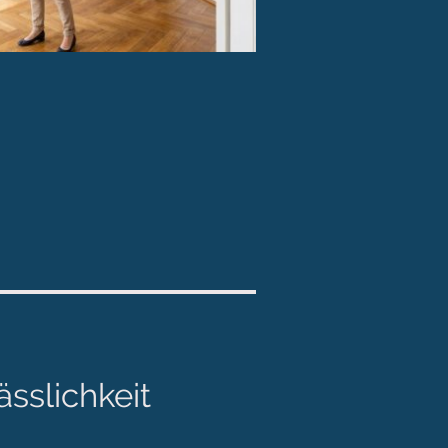
sslichkeit