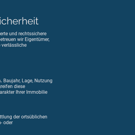
icherheit
rte und rechtssichere
etreuen wir Eigentümer,
 verlässliche
n.
Baujahr, Lage, Nutzung
eifen diese
arakter Ihrer Immobilie
tlung der ortsüblichen
- oder