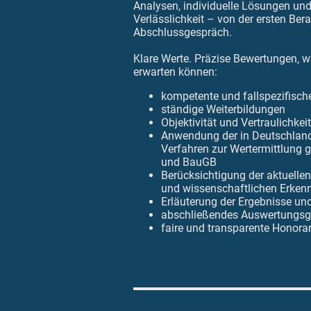
Analysen, individuelle Lösungen un
Verlässlichkeit – von der ersten Ber
Abschlussgespräch.
Klare Werte. Präzise Bewertungen, w
erwarten können:
kompetente und fallspezifisch
ständige Weiterbildungen
Objektivität und Vertraulichkeit
Anwendung der in Deutschlan
Verfahren zur Wertermittlun
und BauGB
Berücksichtigung der aktuelle
und wissenschaftlichen Erken
Erläuterung der Ergebnisse un
abschließendes Auswertungsg
faire und transparente Honora