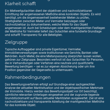
Klarheit schafft
Ein Mietwertgutachten dient der objektiven und nachvollziehbaren
Ermittlung der angemessenen Miethöhe eines konkreten Objekts. Es wird
benötigt, um die Angemessenheit bestehender Mieten zu prüfen,
Streitigkeiten zwischen Mieter und Vermieter beizulegen oder
nachvollziehbar zu dokumentieren, welche Miete für das Objekt
angemessen ist. Auch bei Scheidungen oder dem marktgerechten Festlegen
der Miethöhe für Vermieter liefert das Gutachten eine fundierte Grundlage
und schafft Transparenz für alle Beteiligten.
Zielgruppe
Typische Auftraggeber sind private Eigentümer, Vermieter,
Immobilienverwaltungen sowie Institutionen wie Gerichte, Banken oder
Behörden. Auch Mieter, die eine Mietanpassung überprüfen lassen wollen,
gehören zur Zielgruppe. Besonders wertvoll ist das Gutachten für Personen,
die in Verhandlungen oder Verfahren eine neutrale und qualifizierte
Bewertung benötigen – sei es zur eigenen Absicherung oder um ihre
Position gegenüber der Gegenseite zu untermauern.
Rahmenbedingungen
Das Bewertungsverfahren erfolgt auf Grundlage einer sachgerechten
Analyse der aktuellen Marktsituation und der objektspezifischen Merkmale
der Immobilie. Hierzu werden das Bewertungsobjekt vor Ort besichtigt,
sämtliche relevanten Unterlagen eingesehen und der zugrunde liegende
Grundstücksmarkt auf Basis aktueller Marktdaten ausgewertet. Ziel ist eine
nachvollziehbare und transparente Ableitung der marktgerechten Miethöhe
für das konkrete Objekt.