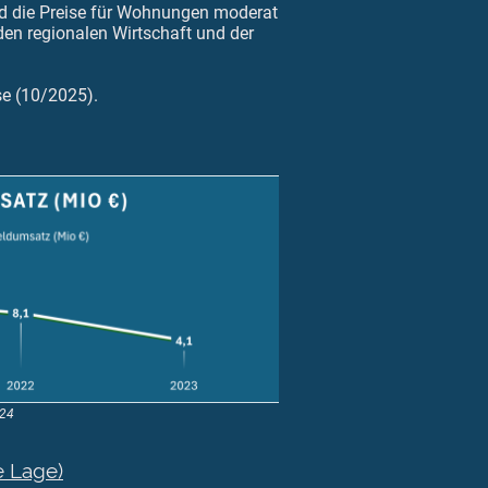
d die Preise für Wohnungen moderat
iden regionalen Wirtschaft und der
e (10/2025).
024
e Lage)