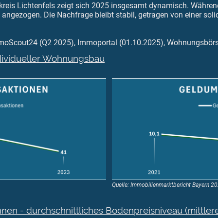
reis Lichtenfels zeigt sich 2025 insgesamt dynamisch. Währen
h angezogen. Die Nachfrage bleibt stabil, getragen von einer sol
mmoScout24 (Q2 2025), Immoportal (01.10.2025), Wohnungsbörs
dividueller Wohnungsbau
Quelle: Immobilienmarktbericht Bayern 2
n - durchschnittliches Bodenpreisniveau (mittler