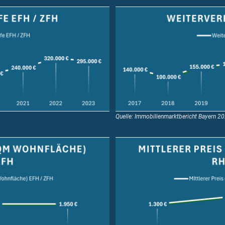
Quelle: Immobilienmarktbericht Bayern 2