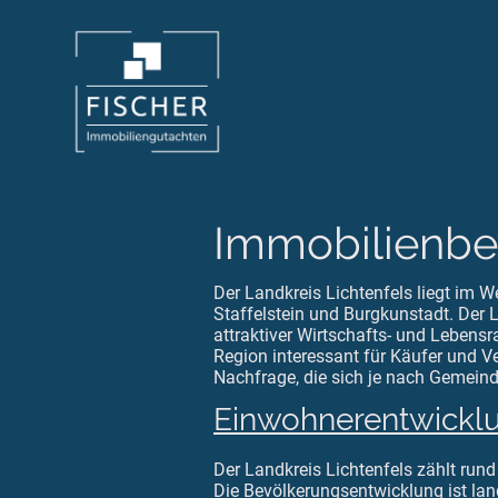
Immobilienbew
Der Landkreis Lichtenfels liegt im 
Staffelstein und Burgkunstadt. Der 
attraktiver Wirtschafts- und Leben
Region interessant für Käufer und Ve
Nachfrage, die sich je nach Gemeind
Einwohnerentwickl
Der Landkreis Lichtenfels zählt run
Die Bevölkerungsentwicklung ist lang