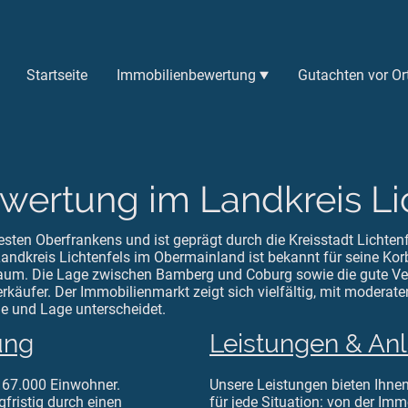
Startseite
Immobilienbewertung
Gutachten vor Or
ertung im Landkreis Li
Westen Oberfrankens und ist geprägt durch die Kreisstadt Lichte
Landkreis Lichtenfels im Obermainland ist bekannt für seine Kor
sraum. Die Lage zwischen Bamberg und Coburg sowie die gute 
rkäufer. Der Immobilienmarkt zeigt sich vielfältig, mit moderate
e und Lage unterscheidet.
ung
Leistungen & An
d 67.000 Einwohner.
Unsere Leistungen bieten Ihne
fristig durch einen
für jede Situation: von der
Immo