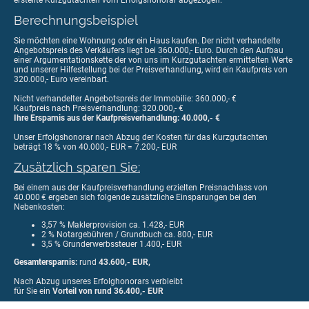
Berechnungsbeispiel
Sie möchten eine Wohnung oder ein Haus kaufen. Der nicht verhandelte
Angebotspreis des Verkäufers liegt bei 360.000,- Euro. Durch den Aufbau
einer Argumentationskette der von uns im Kurzgutachten ermittelten Werte
und unserer Hilfestellung bei der Preisverhandlung, wird ein Kaufpreis von
320.000,- Euro vereinbart.
Nicht verhandelter Angebotspreis der Immobilie: 360.000,- €
Kaufpreis nach Preisverhandlung: 320.000,- €
Ihre Ersparnis aus der Kaufpreisverhandlung: 40.000,- €
Unser Erfolgshonorar nach Abzug der Kosten für das Kurzgutachten
beträgt 18 % von 40.000,- EUR = 7.200,- EUR
Zusätzlich sparen Sie:
Bei einem aus der Kaufpreisverhandlung erzielten Preisnachlass von
40.000 € ergeben sich folgende zusätzliche Einsparungen bei den
Nebenkosten:
3,57 % Maklerprovision ca. 1.428,- EUR
2 % Notargebühren / Grundbuch ca. 800,- EUR
3,5 % Grunderwerbssteuer 1.400,- EUR
Gesamtersparnis:
rund
43.600,- EUR,
Nach Abzug unseres Erfolghonorars verbleibt
für Sie ein
Vorteil von rund 36.400,- EUR