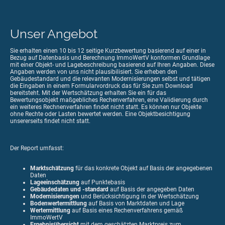
Unser Angebot
Sie erhalten einen 10 bis 12 seitige Kurzbewertung basierend auf einer in
Bezug auf Datenbasis und Berechnung ImmoWertV konformen Grundlage
mit einer Objekt- und Lagebeschreibung basierend auf Ihren Angaben. Diese
Angaben werden von uns nicht plausibilisiert. Sie erheben den
Gebäudestandard und die relevanten Modernisierungen selbst und tätigen
die Eingaben in einem Formularvordruck das für Sie zum Download
bereitsteht. Mit der Wertschätzung erhalten Sie ein für das
Bewertungsobjekt maßgebliches Rechenverfahren, eine Validierung durch
ein weiteres Rechnenverfahren findet nicht statt. Es können nur Objekte
ohne Rechte oder Lasten bewertet werden. Eine Objektbesichtigung
unsererseits findet nicht statt.
Der Report umfasst:
Marktschätzung
für das konkrete Objekt auf Basis der angegebenen
Daten
Lageeinschätzung
auf Punktebasis
Gebäudedaten und -standard
auf Basis der angegeben Daten
Modernisierungen
und Berücksichtigung in der Wertschätzung
Bodenwertermittlung
auf Basis von Marktdaten und Lage
Wertermittlung
auf Basis eines Rechenverfahrens gemäß
ImmoWertV
Ergebnisübersicht
mit dem geschätzten Marktpreis zum