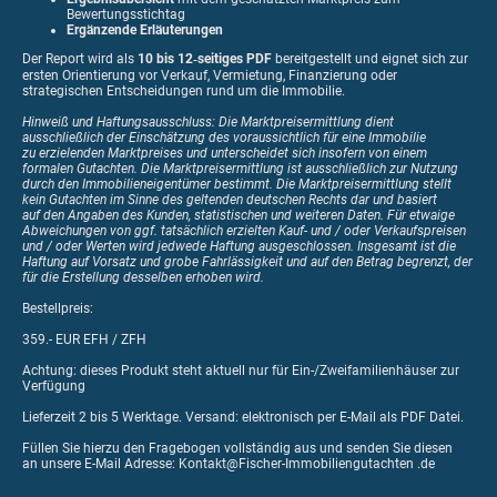
Bewertungsstichtag
Ergänzende Erläuterungen
Der Report wird als
10 bis 12‑seitiges PDF
bereitgestellt und eignet sich zur
ersten Orientierung vor Verkauf, Vermietung, Finanzierung oder
strategischen Entscheidungen rund um die Immobilie.
Hinweiß und Haftungsausschluss: Die Marktpreisermittlung dient
ausschließlich der Einschätzung des voraussichtlich für eine Immobilie
zu erzielenden Marktpreises und unterscheidet sich insofern von einem
formalen Gutachten. Die Marktpreisermittlung ist ausschließlich zur Nutzung
durch den Immobilieneigentümer bestimmt. Die Marktpreisermittlung stellt
kein Gutachten im Sinne des geltenden deutschen Rechts dar und basiert
auf den Angaben des Kunden, statistischen und weiteren Daten. Für etwaige
Abweichungen von ggf. tatsächlich erzielten Kauf- und / oder Verkaufspreisen
und / oder Werten wird jedwede Haftung ausgeschlossen. Insgesamt ist die
Haftung auf Vorsatz und grobe Fahrlässigkeit und auf den Betrag begrenzt, der
für die Erstellung desselben erhoben wird.
Bestellpreis:
359.- EUR EFH / ZFH
Achtung: dieses Produkt steht aktuell nur für Ein-/Zweifamilienhäuser zur
Verfügung
Lieferzeit 2 bis 5 Werktage. Versand: elektronisch per E-Mail als PDF Datei.
Füllen Sie hierzu den Fragebogen vollständig aus und senden Sie diesen
an unsere E-Mail Adresse: Kontakt@Fischer-Immobiliengutachten .de