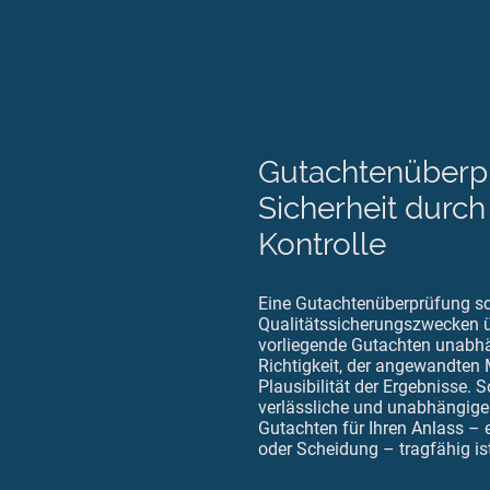
Gutachtenüberp
Sicherheit durc
Kontrolle
Eine Gutachtenüberprüfung sch
Qualitätssicherungszwecken ü
vorliegende Gutachten unabhän
Richtigkeit, der angewandten
Plausibilität der Ergebnisse. S
verlässliche und unabhängige
Gutachten für Ihren Anlass – 
oder Scheidung – tragfähig ist