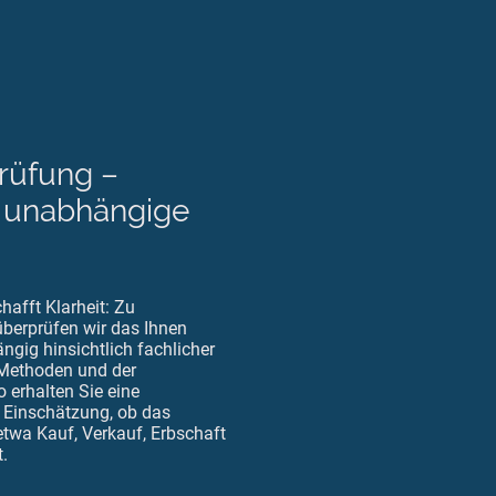
rüfung –
h unabhängige
afft Klarheit: Zu
berprüfen wir das Ihnen
gig hinsichtlich fachlicher
 Methoden und der
o erhalten Sie eine
 Einschätzung, ob das
etwa Kauf, Verkauf, Erbschaft
.