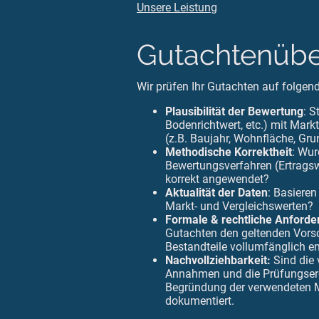
Unsere Leistung
Gutachtenübe
Wir prüfen Ihr Gutachten auf folgen
Plausibilität der Bewertung
: S
Bodenrichtwert, etc.) mit Mar
(z.B. Baujahr, Wohnfläche, Gru
Methodische Korrektheit
: Wu
Bewertungsverfahren (Ertragsw
korrekt angewendet?
Aktualität der Daten
: Basiere
Markt- und Vergleichswerten?
Formale & rechtliche Anford
Gutachten den geltenden Vorsch
Bestandteile vollumfänglich en
Nachvollziehbarkeit:
Sind die 
Annahmen und die Prüfungser
Begründung der verwendeten 
dokumentiert.