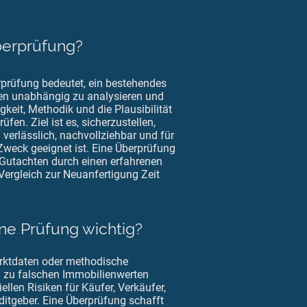
erprüfung?
prüfung bedeutet, ein bestehendes
en unabhängig zu analysieren und
gkeit, Methodik und die Plausibilität
üfen. Ziel ist es, sicherzustellen,
verlässlich, nachvollziehbar und für
weck geeignet ist. Eine Überprüfung
Gutachten durch einen erfahrenen
Vergleich zur Neuanfertigung Zeit
ne Prüfung wichtig?
arktdaten oder methodische
zu falschen Immobilienwerten
ellen Risiken für Käufer, Verkäufer,
ditgeber. Eine Überprüfung schafft