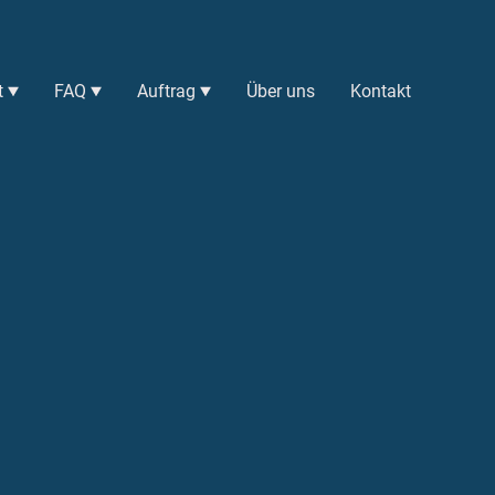
t
FAQ
Auftrag
Über uns
Kontakt