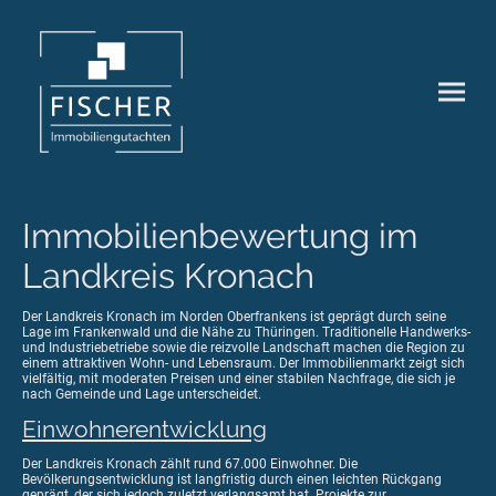
Immobilienbewertung im
Landkreis Kronach
Der Landkreis Kronach im Norden Oberfrankens ist geprägt durch seine
Lage im Frankenwald und die Nähe zu Thüringen. Traditionelle Handwerks-
und Industriebetriebe sowie die reizvolle Landschaft machen die Region zu
einem attraktiven Wohn- und Lebensraum. Der Immobilienmarkt zeigt sich
vielfältig, mit moderaten Preisen und einer stabilen Nachfrage, die sich je
nach Gemeinde und Lage unterscheidet.
Einwohnerentwicklung
Der Landkreis Kronach zählt rund 67.000 Einwohner. Die
Bevölkerungsentwicklung ist langfristig durch einen leichten Rückgang
geprägt, der sich jedoch zuletzt verlangsamt hat. Projekte zur