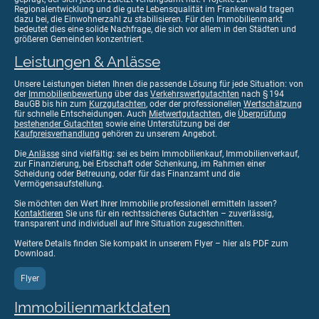
Regionalentwicklung und die gute Lebensqualität im Frankenwald tragen
dazu bei, die Einwohnerzahl zu stabilisieren. Für den Immobilienmarkt
bedeutet dies eine solide Nachfrage, die sich vor allem in den Städten und
größeren Gemeinden konzentriert.
Leistungen & Anlässe
Unsere Leistungen bieten Ihnen die passende Lösung für jede Situation: von
der
Immobilienbewertung
über das
Verkehrswertgutachten
nach § 194
BauGB bis hin zum
Kurzgutachten
, oder der professionellen
Wertschätzung
für schnelle Entscheidungen. Auch
Mietwertgutachten
, die
Überprüfung
bestehender Gutachten
sowie eine Unterstützung bei der
Kaufpreisverhandlung
gehören zu unserem Angebot.
Die
Anlässe
sind vielfältig: sei es beim Immobilienkauf, Immobilienverkauf,
zur Finanzierung, bei Erbschaft oder Schenkung, im Rahmen einer
Scheidung oder Betreuung, oder für das Finanzamt und die
Vermögensaufstellung.
Sie möchten den Wert Ihrer Immobilie professionell ermitteln lassen?
Kontaktieren
Sie uns für ein rechtssicheres Gutachten – zuverlässig,
transparent und individuell auf Ihre Situation zugeschnitten.
Weitere Details finden Sie kompakt in unserem Flyer – hier als PDF zum
Download.
Flyer
Immobilienmarktdaten